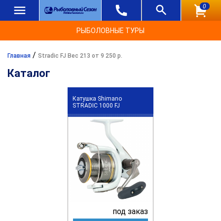
0
РЫБОЛОВНЫЕ ТУРЫ
/
Главная
Stradic FJ Вес 213 от 9 250 р.
Каталог
Катушка Shimano
STRADIC 1000 FJ
под заказ