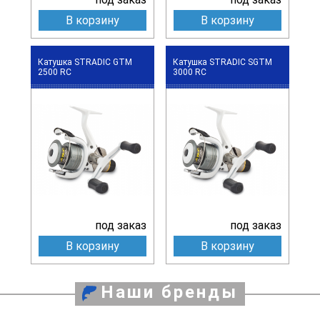
В корзину
В корзину
Катушка STRADIC GTM
Катушка STRADIC SGTM
2500 RC
3000 RC
под заказ
под заказ
В корзину
В корзину
Наши бренды