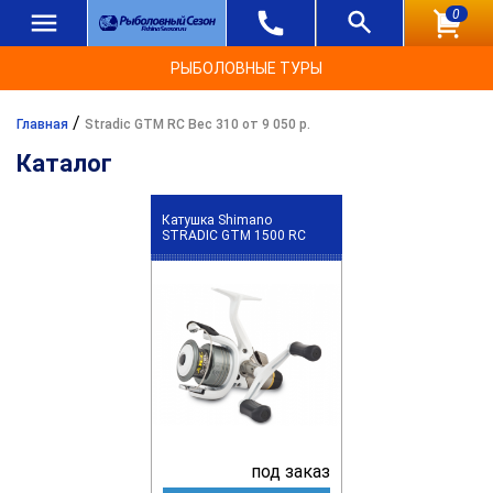
0
РЫБОЛОВНЫЕ ТУРЫ
/
Главная
Stradic GTM RC Вес 310 от 9 050 р.
Каталог
Катушка Shimano
STRADIC GTM 1500 RC
под заказ