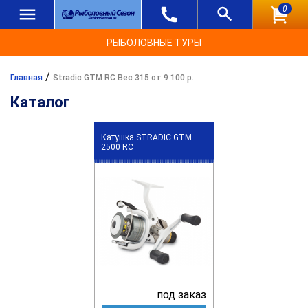
0
РЫБОЛОВНЫЕ ТУРЫ
/
Главная
Stradic GTM RC Вес 315 от 9 100 р.
Каталог
Катушка STRADIC GTM
2500 RC
под заказ