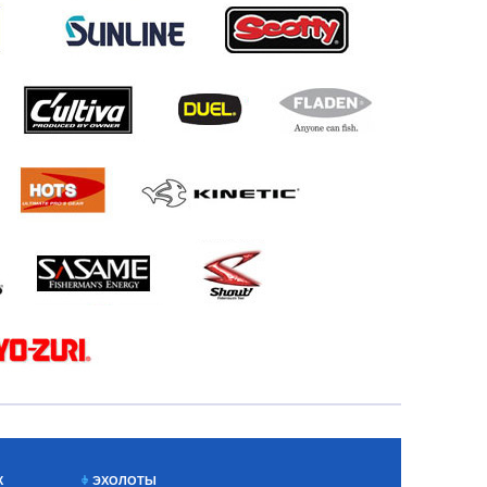
Х
ЭХОЛОТЫ