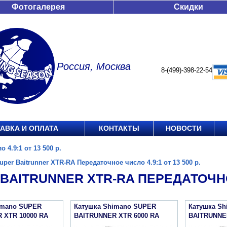
Фотогалерея
Скидки
Россия, Москва
8-(499)-398-22-54
АВКА И ОПЛАТА
КОНТАКТЫ
НОВОСТИ
 4.9:1 от 13 500 р.
uper Baitrunner XTR-RA Передаточное число 4.9:1 от 13 500 р.
BAITRUNNER XTR-RA ПЕРЕДАТОЧНОЕ 
imano SUPER
Катушка Shimano SUPER
Катушка S
 XTR 10000 RA
BAITRUNNER XTR 6000 RA
BAITRUNNE