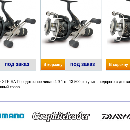
под заказ
под заказ
В корзину
В корзину
er XTR-RA Передаточное число 4.9:1 от 13 500 р. купить недорого с дост
нный товар.