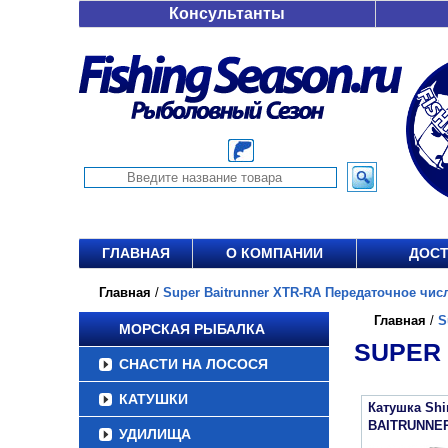
Консультанты
ГЛАВНАЯ
О КОМПАНИИ
ДОСТ
Главная
/
Super Baitrunner XTR-RA Передаточное число
Главная
/
S
МОРСКАЯ РЫБАЛКА
SUPER 
СНАСТИ НА ЛОСОСЯ
КАТУШКИ
Катушка Sh
BAITRUNNER
УДИЛИЩА