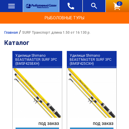
0
РЫБОЛОВНЫЕ ТУРЫ
/
Главная
SURF Транспорт.длина 1.50 от 16 130 р.
Каталог
Удилище Shimano
Удилище Shimano
BEASTMASTER SURF 3PC
BEASTMASTER SURF 3PC
(BMSF425BXH)
(BMSF425CXH)
под заказ
под заказ