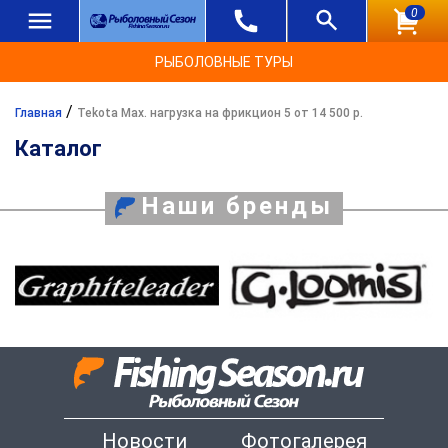
0
РЫБОЛОВНЫЕ ТУРЫ
/
Главная
Tekota Max. нагрузка на фрикцион 5 от 14 500 р.
Каталог
Наши бренды
Новости
Фотогалерея