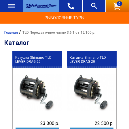
0
РЫБОЛОВНЫЕ ТУРЫ
/
Главная
TLD Передаточное число 3.6:1 от 12 100 р.
Каталог
Катушка Shimano TLD
Катушка Shimano TLD
LEVER DRAG-25
LEVER DRAG-20
23 300 р.
22 500 р.