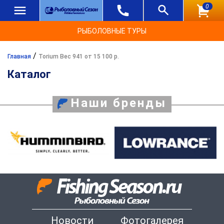
0
РЫБОЛОВНЫЕ ТУРЫ
/
Главная
Torium Вес 941 от 15 100 р.
Каталог
Наши бренды
Новости
Фотогалерея