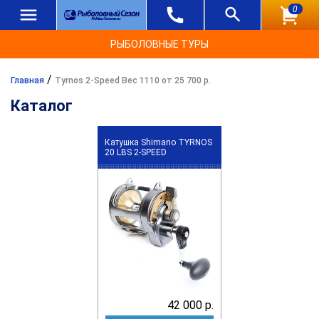
0
РЫБОЛОВНЫЕ ТУРЫ
/
Главная
Tyrnos 2-Speed Вес 1110 от 25 700 р.
Каталог
Катушка Shimano TYRNOS
20 LBS 2-SPEED
42 000 р.